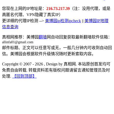
您现在上网的IP地址是：
216.73.217.39
（注：没用代理，或是
高匿名代理、VPN隐藏了真实IP）
更详细的代理IP检测 -->
美博园ip检测ipcheck
||
美博园IP地理
信息查询
真相网推荐：美博园
翻墙
网自动回复获取最新翻墙软件信箱：
allinfa01@gmail.com
邮件标题、正文可以任意写或无，一般几分钟内可收到自动回
信。美博园会根据软件升级情况随时更新索取内容。
Copyright © 2007 - 2026 , Design by 真相网. 本站原创首发均可
免费自由转载. 转载资料若有版权问题请留言通知管理员及时
处理.
【回到顶部】