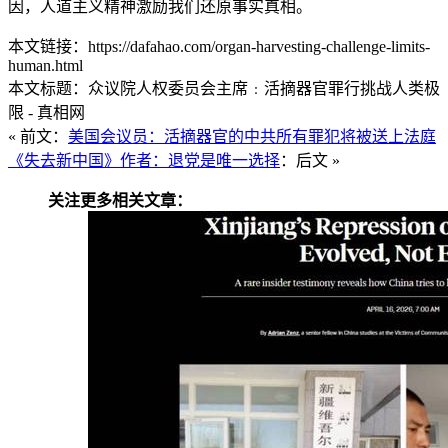
因，人道主义精神激励我们还原事实真相。
本文链接：https://dafahao.com/organ-harvesting-challenge-limits-
human.html
本文标题：众议院人权委员会主席﹕活摘器官罪行挑战人类极
限 - 真相网
« 前文：
美国会议员：活摘器官的中共所有罪犯将被送上法庭
《失去新中国》作者：退党是唯一选择
：后文 »
关注更多相关文章：