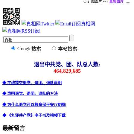
⊙ 详细图片 »»»
真相图片
……
Google搜索
本站搜索
退出中共党、团、队总人数:
464,829,685
◆ 在线提交退党、退团、退队声明
◆ 声明退党、退团、退队的方法
◆ 为什么退党可以救命保平安?(专题)
◆ 《九评共产党》电子书及视频下载
最新留言