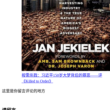
按需杀戮：习近平150岁大梦背后的罪恶——评
《Killed to Order》
这里是你留言评论的地方