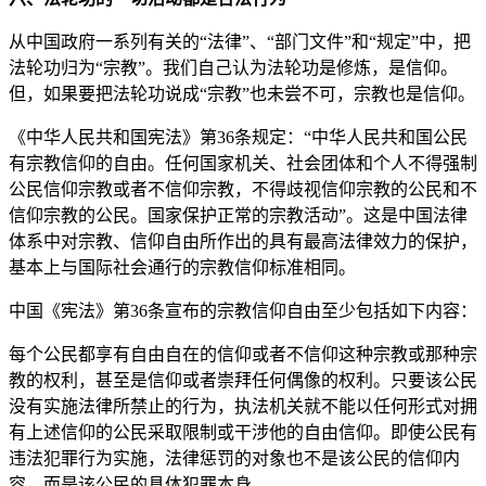
从中国政府一系列有关的“法律”、“部门文件”和“规定”中，把
法轮功归为“宗教”。我们自己认为法轮功是修炼，是信仰。
但，如果要把法轮功说成“宗教”也未尝不可，宗教也是信仰。
《中华人民共和国宪法》第36条规定：“中华人民共和国公民
有宗教信仰的自由。任何国家机关、社会团体和个人不得强制
公民信仰宗教或者不信仰宗教，不得歧视信仰宗教的公民和不
信仰宗教的公民。国家保护正常的宗教活动”。这是中国法律
体系中对宗教、信仰自由所作出的具有最高法律效力的保护，
基本上与国际社会通行的宗教信仰标准相同。
中国《宪法》第36条宣布的宗教信仰自由至少包括如下内容：
每个公民都享有自由自在的信仰或者不信仰这种宗教或那种宗
教的权利，甚至是信仰或者崇拜任何偶像的权利。只要该公民
没有实施法律所禁止的行为，执法机关就不能以任何形式对拥
有上述信仰的公民采取限制或干涉他的自由信仰。即使公民有
违法犯罪行为实施，法律惩罚的对象也不是该公民的信仰内
容，而是该公民的具体犯罪本身。