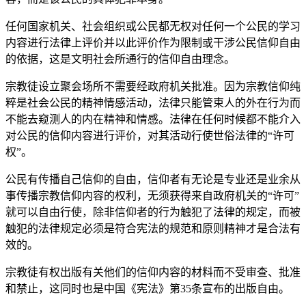
任何国家机关、社会组织或公民都无权对任何一个公民的学习
内容进行法律上评价并以此评价作为限制或干涉公民信仰自由
的依据，这是文明社会所通行的信仰自由理念。
宗教徒设立聚会场所不需要经政府机关批准。因为宗教信仰纯
粹是社会公民的精神情感活动，法律只能管束人的外在行为而
不能去窥测人的内在精神和情感。法律在任何时候都不能介入
对公民的信仰内容进行评价，对其活动行使世俗法律的“许可
权”。
公民有传播自己信仰的自由，信仰者有无论是专业还是业余从
事传播宗教信仰内容的权利，无须获得来自政府机关的“许可”
就可以自由行使，除非信仰者的行为触犯了法律的规定，而被
触犯的法律规定必须是符合宪法的规范和原则精神才是合法有
效的。
宗教徒有权出版有关他们的信仰内容的材料而不受审查、批准
和禁止，这同时也是中国《宪法》第35条宣布的出版自由。