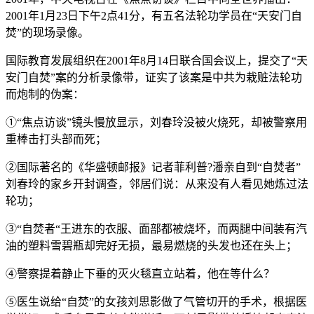
2001年1月23日下午2点41分，有五名法轮功学员在“天安门自
焚”的现场录像。
国际教育发展组织在2001年8月14日联合国会议上，提交了“天
安门自焚”案的分析录像带，证实了该案是中共为栽赃法轮功
而炮制的伪案：
①“焦点访谈”镜头慢放显示，刘春玲没被火烧死，却被警察用
重棒击打头部而死；
②国际著名的《华盛顿邮报》记者菲利普?潘亲自到“自焚者”
刘春玲的家乡开封调查，邻居们说：从来没有人看见她炼过法
轮功；
③“自焚者“王进东的衣服、面部都被烧坏，而两腿中间装有汽
油的塑料雪碧瓶却完好无损，最易燃烧的头发也还在头上；
④警察提着静止下垂的灭火毯直立站着，他在等什么？
⑤医生说给“自焚”的女孩刘思影做了气管切开的手术，根据医