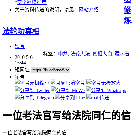
“
安全翻墙推荐
”
修
关于资料传送的说明，请见：
网站介绍
炼
,
法轮功真相
留言
标签：
中共
,
法轮大法
,
真相大白
,
藏字石
2010-5-6
16:44
短网址
字号
一位老法官写给法院同仁的信
一位老法官写给法院同仁的信