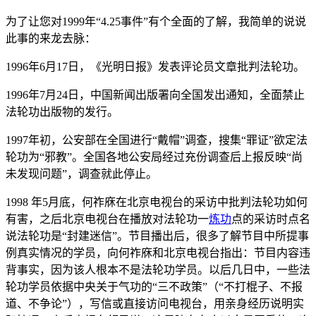
为了让您对1999年“4.25事件”有个全面的了解，我简单的说说
此事的来龙去脉：
1996年6月17日，《光明日报》发表评论员文章批判法轮功。
1996年7月24日，中国新闻出版署向全国发出通知，全面禁止
法轮功出版物的发行。
1997年初，公安部在全国进行“戴帽”调查，搜集“罪证”欲定法
轮功为“邪教”。全国各地公安局经过充份调查后上报反映“尚
未发现问题”，调查就此停止。
1998 年5月底，何祚庥在北京电视台的采访中批判法轮功如何
有害，之后北京电视台在播放对法轮功一
炼功
点的采访时点名
说法轮功是“封建迷信”。节目播出后，很多了解节目中所提事
例真实情况的学员，向何祚庥和北京电视台指出：节目内容违
背事实，因为该人根本不是法轮功学员。以后几日中，一些法
轮功学员依据中央关于气功的“三不政策”（“不打棍子、不报
道、不争论”），写信或直接访问电视台，用亲身经历说明实