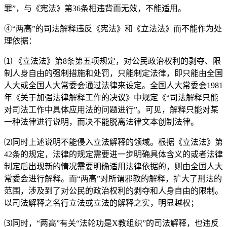
罪”，与《宪法》第36条相违背而无效，不能适用。
④“两高”的司法解释违反《宪法》和《立法法》而不能作为处
理依据：
⑴ 《立法法》第8条第五项规定，对公民政治权利的剥夺、限
制人身自由的强制措施和处罚，只能制定法律，即只能由全国
人大或全国人大常委会通过法律来设定。全国人大常委会1981
年《关于加强法律解释工作的决议》中规定《“司法解释只能
对司法工作中具体应用法的问题进行”。可见，解释只能对某
一种法律进行说明，而决不能脱离法律文本创制法律。
⑵同时上述说明不能侵入立法解释的领域。根据《立法法》第
42条的规定，法律的规定需要进一步明确具体含义的或者法律
制定后出现新的情况需要明确适用法律依据的，则由全国人大
常委会进行解释。而“两高”对所谓邪教的解释，扩大了刑法的
范围，涉及到了对公民的政治权利的剥夺和人身自由的限制。
以司法解释之名行立法或立法的解释之实，明显越权；
⑶同时，“两高”有关“法轮功是X教组织”的司法解释，也违反