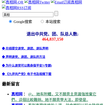
Google搜索
本站搜索
退出中共党、团、队总人数:
464,837,150
◆ 在线提交退党、退团、退队声明
◆ 声明退党、退团、退队的方法
◆ 为什么退党可以救命保平安?(专题)
◆ 《九评共产党》电子书及视频下载
最新留言
真相网
：
@。 她有附體，又不願意主意識強放棄它
們，這個比較難辦。她不願意學大法，即使是..