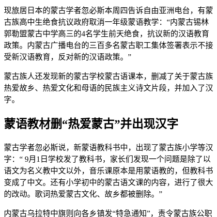
现旅居日本的蒙古学者忽必斯本周四告诉自由亚洲电台，有蒙
古族高中生绝食抗议政府取消一年级蒙语教学：“内蒙古锡林
郭勒盟蒙古中学高三的4名学生前天绝食，抗议新的汉语教育
政策。内蒙古广播电台的三百多名蒙古职工集体签署表示不接
受新汉语教育，反对新的汉语政策。”
蒙古族人还发现新的蒙古学校蒙古语课本，删减了关于蒙古族
热爱故乡、热爱文化和母语的民族主义诗文片段，并加入了汉
字。
蒙语教材删“热爱蒙古”并出现汉字
蒙古学者忽必斯说，新蒙语教科书中，出现了蒙古族小学等汉
字：“ 9月1日学校发了教科书，家长们发现一个问题是除了以
语文为名义教中文以外，音乐课原本是用蒙语教的，但教科书
变成了中文。还有小学初中的蒙古语文课的内容，进行了很大
的改动。歌词热爱蒙古文化、故乡都被删除。”
内蒙古乌拉特中旗则向各乡镇发“特急通知”，责令蒙古族公职