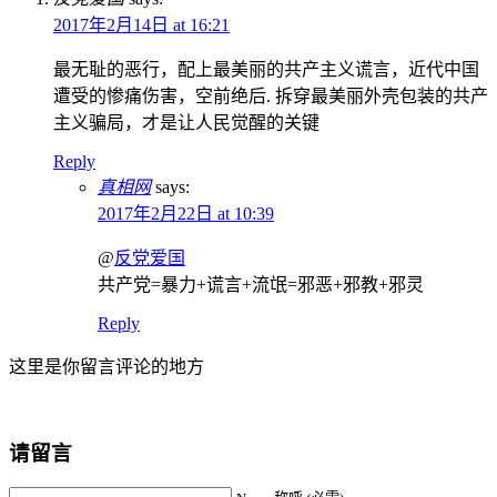
2017年2月14日 at 16:21
最无耻的恶行，配上最美丽的共产主义谎言，近代中国
遭受的惨痛伤害，空前绝后. 拆穿最美丽外壳包装的共产
主义骗局，才是让人民觉醒的关键
Reply
真相网
says:
2017年2月22日 at 10:39
@
反党爱国
共产党=暴力+谎言+流氓=邪恶+邪教+邪灵
Reply
这里是你留言评论的地方
请留言