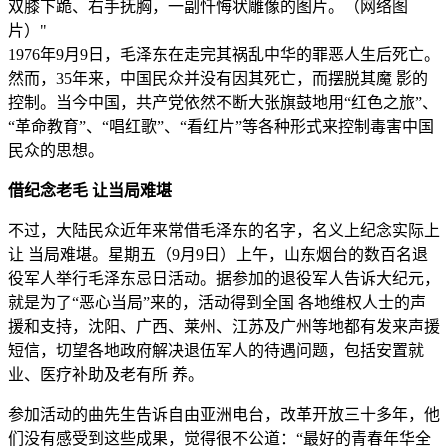
双膝下跪、右手抚胸，一副忏悔状雕像的图片。（网络图
片）"
1976年9月9日，毛泽东在走完其祸乱中华的罪恶人生后死亡。
然而，35年来，中国民众并没有因其死亡，而摆脱其魔 影的
控制。当今中国，共产党依然不断大张旗鼓地用“红色之旅”、
“革命教育”、“唱红歌”、“看红片”等各种形式来控制毒害中国
民众的思想。
借纪念老毛 让当局难堪
不过，大陆民众近年来常借毛泽东的名字，名义上纪念实际上
让 当局难堪。星期五（9月9日）上午，山东烟台的数百名退
役军人举行毛泽东忌日活动。据参加的退役军人告诉大纪元，
就是为了“恶心当局”来的，活动得到全国 各地维权人士的声
援和支持，沈阳、广西、莱州、江苏及广州等地都有发来声援
短信，切望各地政府解决退伍军人的待遇问题，包括安置就
业、医疗补助及老有所 养。
参加活动的曲先生告诉自由亚洲电台，改革开放三十多年，他
们没有感受到这些成果，觉得很不公道：“最好的青春年华全