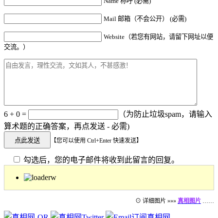
Name 称呼 (必需)
Mail 邮箱（不会公开） (必需)
Website（若您有网站，请留下网址以便
交流。）
6 + 0 =
（为防止垃圾spam，请输入
算术题的正确答案，再点发送 - 必需)
【您可以使用 Ctrl+Enter 快速发送】
勾选后，您的电子邮件将收到此留言的回复。
⊙ 详细图片 »»»
真相图片
……