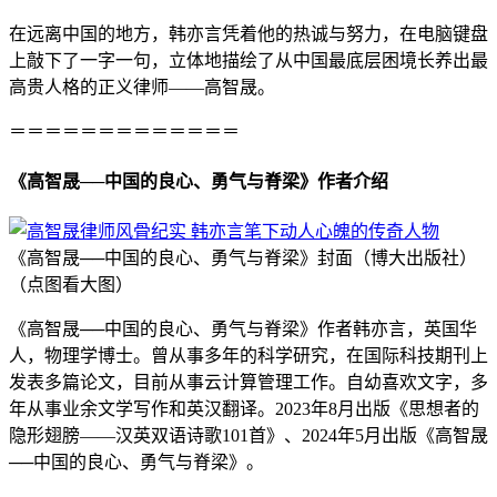
在远离中国的地方，韩亦言凭着他的热诚与努力，在电脑键盘
上敲下了一字一句，立体地描绘了从中国最底层困境长养出最
高贵人格的正义律师——高智晟。
＝＝＝＝＝＝＝＝＝＝＝＝＝
《高智晟──中国的良心、勇气与脊梁》作者介绍
《高智晟──中国的良心、勇气与脊梁》封面（博大出版社）
（点图看大图）
《高智晟──中国的良心、勇气与脊梁》作者韩亦言，英国华
人，物理学博士。曾从事多年的科学研究，在国际科技期刊上
发表多篇论文，目前从事云计算管理工作。自幼喜欢文字，多
年从事业余文学写作和英汉翻译。2023年8月出版《思想者的
隐形翅膀——汉英双语诗歌101首》、2024年5月出版《高智晟
──中国的良心、勇气与脊梁》。