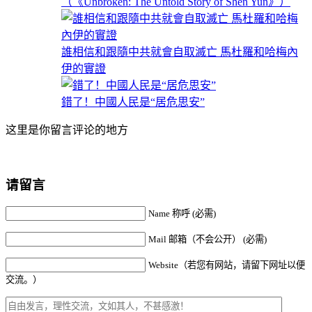
（《Unbroken: The Untold Story of Shen Yun》）
誰相信和跟隨中共就會自取滅亡 馬杜羅和哈梅內
伊的實證
錯了！中國人民是“居危思安”
这里是你留言评论的地方
请留言
Name 称呼 (必需)
Mail 邮箱（不会公开） (必需)
Website（若您有网站，请留下网址以便
交流。）