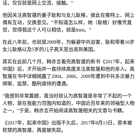
话，仅仅就是网上交流、接触。”
他因关注高智晟的妻子耿和与女儿耿格，彼此在推特上、网上
偶有互动，交换意见。“不知道怎么样，她（耿格）好像凭直
觉，觉得我这个人可以相信，就是trust。”
在此八年前，也就是2009年，为躲避中共迫害，耿和带着16岁
女儿耿格以及5岁的儿子高天昱出逃到美国。
其实在此前几个月，韩亦言看完高智晟的新书《2017年，起来
中国》后，才开始并一直持续高度关注高智晟和他的亲人。高
智晟在书中详细揭露了2004、2006、2009年遭到中共多次暴力
绑架、监禁、酷刑虐待的遭遇。
“我感到非常震撼，我当时就认为高智晟是非常了不起的一个
人物，是在我能力范围内知道的，中国近百年来的领袖型人物
之一。”于是，韩亦言开始阅读高智晟相关的文章与书籍。
《2017年，起来中国》出版不久后，2017年8月13日，原本被
软禁的高智晟，再度被失踪。