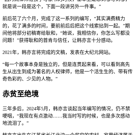
就是说一段是这个，下面一段讲另外一件事。”
前后花了六个月，完成了这一系列的编写，“其实满费精力
的，花了满多的时间，要前前后后把这个线索拈到一起。”期
间他将部分初稿寄给耿和，“她说，我相信你，你怎么写都没
问题！”获得耿和的首肯与信任，让韩亦言十分感动。
2021年，韩亦言将完成的文稿，发表在大纪元网站。
“每一个故事本身是独立的，但是连贯起来看，可以看到高先
生从出生到成为著名的人权律师，他是一个活生生的、带有传
奇色彩的、少见的人物。”
赤贫至绝境
三年多后，2024年5月，韩亦言谈起当年编写的情况，仍不禁
哽咽，“我现在有点激动……我当时写的时候，也是多次感动
地流泪了。”