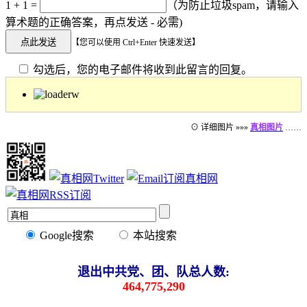
1 + 1 =
（为防止垃圾spam，请输入
算术题的正确答案，再点发送 - 必需)
【您可以使用 Ctrl+Enter 快速发送】
勾选后，您的电子邮件将收到此留言的回复。
⊙ 详细图片 »»»
真相图片
……
Google搜索
本站搜索
退出中共党、团、队总人数:
464,775,290