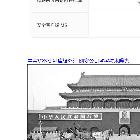
中共VPN识别库疑外泄 网安公司监控技术曝光