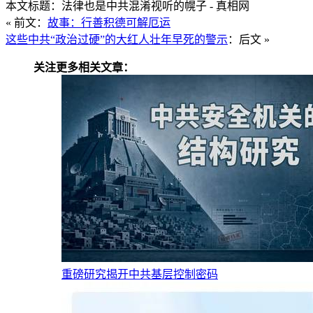
本文标题：法律也是中共混淆视听的幌子 - 真相网
« 前文：
故事：行善积德可解厄运
这些中共“政治过硬”的大红人壮年早死的警示
：后文 »
关注更多相关文章：
重磅研究揭开中共基层控制密码