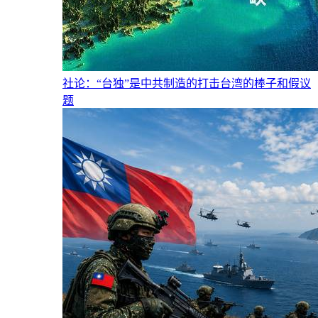
社论：“台独”是中共制造的打击台湾的棒子和假议
题