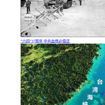
“六四”37周年 中共血债必偿还