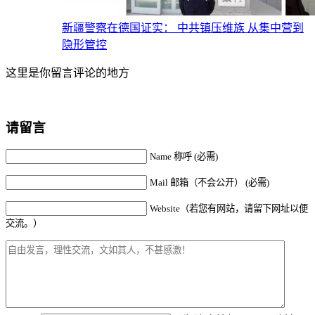
新疆警察在德国证实： 中共镇压维族 从集中营到
隐形管控
这里是你留言评论的地方
请留言
Name 称呼 (必需)
Mail 邮箱（不会公开） (必需)
Website（若您有网站，请留下网址以便
交流。）