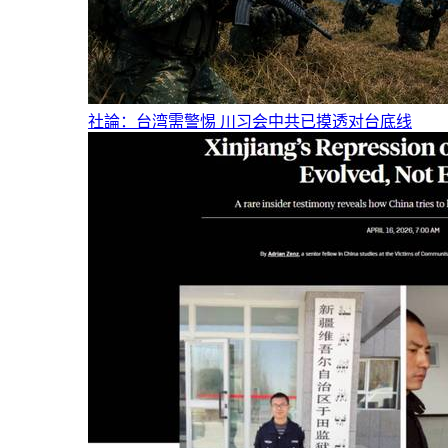
社論：台湾需警惕 川习会中共已摸透对台底线