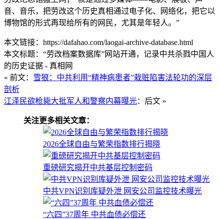
音、音乐，把劳改这个历史真相通过电子化、网络化，把它以
博物馆的形式再现给所有的网民，尤其是年轻人。”
本文链接：https://dafahao.com/laogai-archive-database.html
本文标题：“劳改档案数据库”网站开通，记录中共杀戮中国人
的历史证据 - 真相网
« 前文：
雪狼：中共利用“精神病患者”栽赃陷害法轮功的深层
剖析
江泽民欲枪毙大批军人和警察内幕曝光
：后文 »
关注更多相关文章：
2026全球自由与繁荣指数排行揭晓
重磅研究揭开中共基层控制密码
中共VPN识别库疑外泄 网安公司监控技术曝光
“六四”37周年 中共血债必偿还