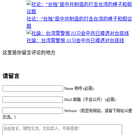
社论：“台独”是中共制造的打击台湾的棒子和假议
题
社論：台湾需警惕 川习会中共已摸透对台底线
这里是你留言评论的地方
请留言
Name 称呼 (必需)
Mail 邮箱（不会公开） (必需)
Website（若您有网站，请留下网址以便
交流。）