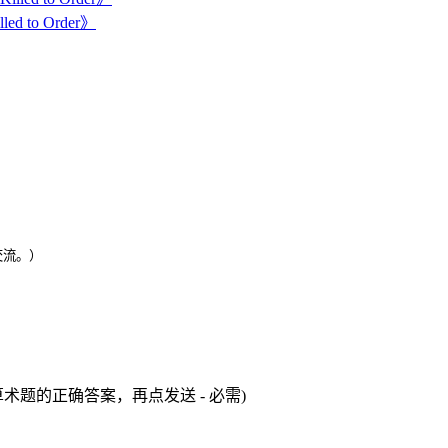
to Order》
交流。）
术题的正确答案，再点发送 - 必需)