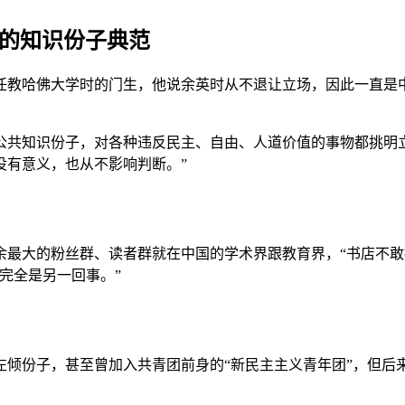
头的知识份子典范
任教哈佛大学时的门生，他说余英时从不退让立场，因此一直是
公共知识份子，对各种违反民主、自由、人道价值的事物都挑明
没有意义，也从不影响判断。”
余最大的粉丝群、读者群就在中国的学术界跟教育界，“书店不敢
完全是另一回事。”
左倾份子，甚至曾加入共青团前身的“新民主主义青年团”，但后