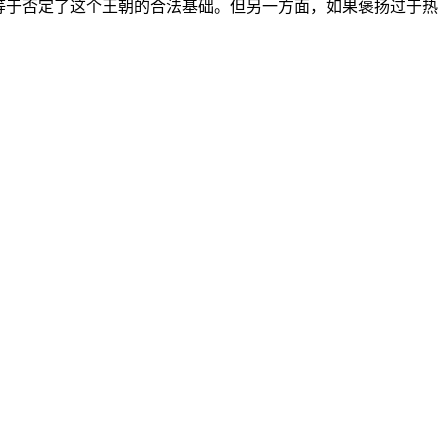
等于否定了这个王朝的合法基础。但另一方面，如果褒扬过于热