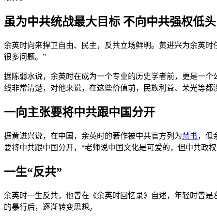
虽为中共统战最大目标 不向中共强权低
余英时向来捍卫自由、民主，反共立场鲜明。黄进兴为余英时
很多问题。”
据陈弱水说，余英时在成为一个专业的历史学者前，更是一个
线非常清楚，对他来说，在这些价值前，民族利益、荣光等都
一向主张要将中共跟中国分开
据黄进兴说，在中国，余英时的著作被中共官方列为
禁书
，但
要将中共跟中国分开，“老师说中国文化是可爱的，但中共政权
一生“反共”
余英时一生反共，他曾在《余英时回忆录》自述，年轻时曾是
的暴行后，逐渐转变思想。