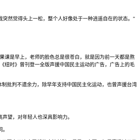
我突然觉得头上一松，整个人好像处于一种逍遥自在的状态。”
如果课是早上，老师的脸色总是很苍白，就是因为前一天都是熬
《纽时》曾刊登一全版声援中国民主运动的广告，广告上的毛
体制批判不遗余力，除早年支持中国民主化运动，也曾声援台湾
高声望，对年轻人也深具影响力。
同。