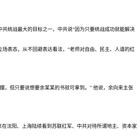
中共统战最大的目标之一，中共说“因为只要统战成功就能解决
立场表态，从不回避表达看法，“老师对自由、民主、人道的红
摆，但只要说想要余某某的书就可拿到。” 他说，余向来主张
来在沈阳、上海陆续看到苏联红军、中共对待所谓地主、资本家