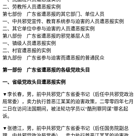
二、劳教所人员遭恶报实例
第七部份 广东省遭恶报的其它部门、单位人员
一、中共邪党宣传、教育系统参与迫害的人员遭恶报实例
二、其它单位中参与迫害的人员遭恶报实例
第八部份 广东省遭恶报的邪党基层人员
一、镇级人员遭恶报实例
二、村官遭恶报的实例
第九部份 广东省参与迫害而遭恶报的普通民众
第一部份 广东省遭恶报的各级党政头目
一、省级党政头目遭恶报实例
▼李长春，男，前中共邪党广东省委书记（后任中共邪党政治
局常委），卖力执行首恶江某某的迫害政策，二零零四年七月
二日在访问法国期间，被法轮功学员以“酷刑罪同谋”罪名起
诉。
▼张德江，男，前中共邪党广东省委书记（后任国务院副总
理、中共邪党政治局常委），卖力执行首恶江某某的迫害政