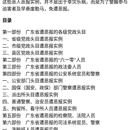
这些恶人恶报实例，并不是出于幸灾乐祸，而是为了警醒参与
迫害者及早悬崖勒马，免遭恶报。
目录
第一部份 广东省遭恶报的各级党政头目
一、省级党政头目遭恶报实例
二、市级党政头目遭恶报实例
三、县区党政头目遭恶报实例
第二部份 广东省遭恶报的“六一零”人员
第三部份 广东省遭恶报的政法委人员
第四部份 广东省遭恶报的公安系统官员和警察
一、公安部门头目遭恶报实例
二、国保（国安、政保）部门警察遭恶报实例
三、派出所头目遭恶报实例
四、普通警察、治安员遭恶报实例
五、拘留所、看守所人员遭恶报实例
第五部份 广东省遭恶报的检察院、法院人员
第六部份 广东省遭恶报的司法系统官员、警察
一、洗脑班人员遭恶报实例