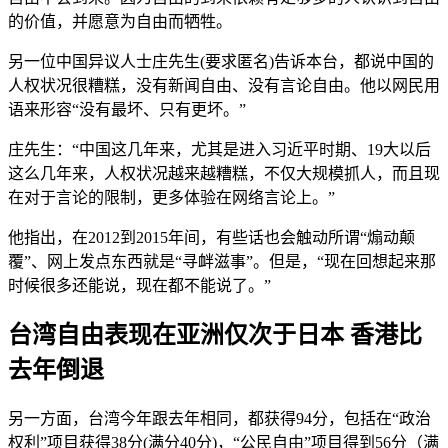
的价值，并愿意为自由而牺牲。
另一位中国异议人士庄先生(要求匿名)告诉本台，都说中国的
人权状况很糟糕，没有新闻自由、没有言论自由。他以网民用
语来形容“没有最坏、只有更坏。”
庄先生：“中国这几年来，尤其是进入习近平时期、19大以后
这么几年来，人权状况越来越糟糕，不仅大规模抓人，而且现
在对于言论的限制，更多体验在网络言论上。”
他指出，在2012到2015年间，有些话也会触动所谓“煽动颠
覆”、网上发点东西就是“寻衅滋事”。但是，“现在回想起来那
时候很多还能说，现在都不能说了。”
台湾自由表现在亚洲仅次于日本 香港比
去年倒退
另一方面，台湾今年跟去年相同，都获得94分，包括在“政治
权利”项目获得38分(满分40分)，“公民自由”项目得到56分（满