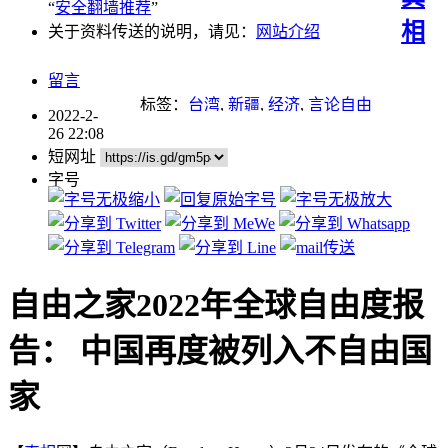
“
安全翻墙推荐
”
相
关于资料传送的说明，请见：
网站介绍
留言
标签：
台湾
,
新疆
,
经济
,
言论自由
2022-2-
26 22:08
短网址
字号
自由之家2022年全球自由度报
告： 中国再度被列入不自由国
家