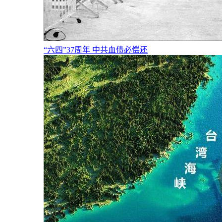
“六四”37周年 中共血债必偿还