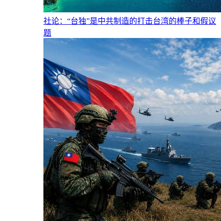
社论：“台独”是中共制造的打击台湾的棒子和假议
题