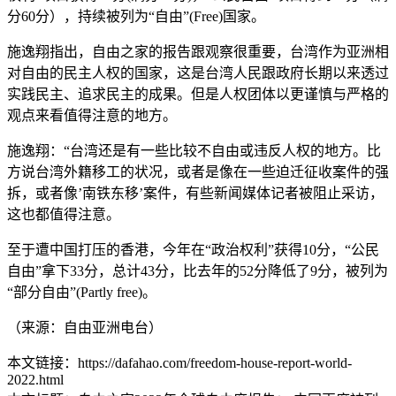
分60分），持续被列为“自由”(Free)国家。
施逸翔指出，自由之家的报告跟观察很重要，台湾作为亚洲相
对自由的民主人权的国家，这是台湾人民跟政府长期以来透过
实践民主、追求民主的成果。但是人权团体以更谨慎与严格的
观点来看值得注意的地方。
施逸翔：“台湾还是有一些比较不自由或违反人权的地方。比
方说台湾外籍移工的状况，或者是像在一些迫迁征收案件的强
拆，或者像’南铁东移’案件，有些新闻媒体记者被阻止采访，
这也都值得注意。
至于遭中国打压的香港，今年在“政治权利”获得10分，“公民
自由”拿下33分，总计43分，比去年的52分降低了9分，被列为
“部分自由”(Partly free)。
（来源：自由亚洲电台）
本文链接：https://dafahao.com/freedom-house-report-world-
2022.html