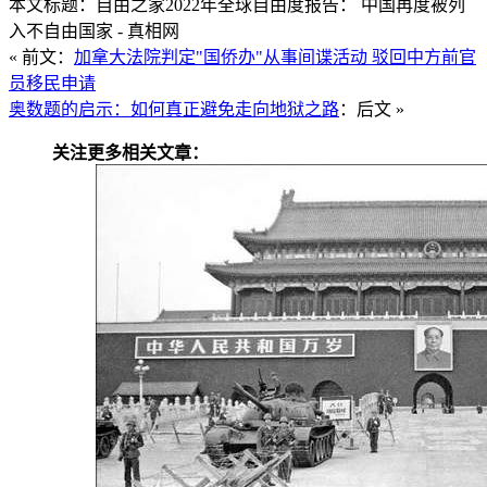
本文标题：自由之家2022年全球自由度报告： 中国再度被列
入不自由国家 - 真相网
« 前文：
加拿大法院判定"国侨办"从事间谍活动 驳回中方前官
员移民申请
奥数题的启示：如何真正避免走向地狱之路
：后文 »
关注更多相关文章：