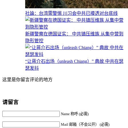
社論：台湾需警惕 川习会中共已摸透对台底线
新疆警察在德国证实： 中共镇压维族 从集中营到
隐形管控
“让蒋介石出场（unleash Chiang）” 典故 中共在瑟
瑟发抖
这里是你留言评论的地方
请留言
Name 称呼 (必需)
Mail 邮箱（不会公开） (必需)