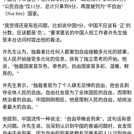
“公民自由”仅11分，总计只拿到9分，再度被列为“不自由”
（Not free）国家。
“我觉得还是有些问题，比如说中国9分，中国不应该有 ‘正’的
分数，应该都是‘负’。”要求匿名的中国人权工作者许先生接
受本台访问时提出他的看法。
许先生认为，独裁者比任何人都害怕自由接触多元化的硕果，
当人民开始接受多元化的信息，就有了独立思考的开始。他
说，“独裁国家是灰色、单色的，自由国家是多彩、温暖、鲜
亮的。”
许先生表示，“独裁者是为了个人肆无忌惮的自由，他会去剥
夺全体人民的自由。自由社会是为了全体国民的自由，而限制
统治者的自由。中国刚刚相反，他是限制人民的自由，给统治
者最大的自由。”
他提到，中国流传一种说法：“自由早晚会到来”，这句话有很
大问题。许先生说，当深刻认识到中国的普遍问题时，会发现
自由不会到来。因为自由的到来依赖有足够多的人认识到自由