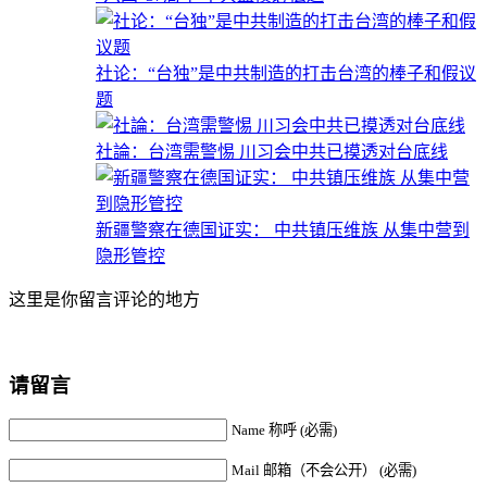
社论：“台独”是中共制造的打击台湾的棒子和假议
题
社論：台湾需警惕 川习会中共已摸透对台底线
新疆警察在德国证实： 中共镇压维族 从集中营到
隐形管控
这里是你留言评论的地方
请留言
Name 称呼 (必需)
Mail 邮箱（不会公开） (必需)