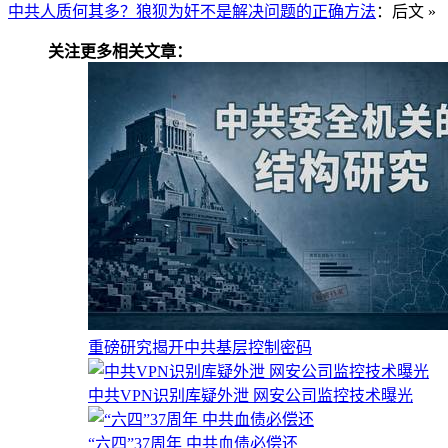
中共人质何其多？狼狈为奸不是解决问题的正确方法
：后文 »
关注更多相关文章：
重磅研究揭开中共基层控制密码
中共VPN识别库疑外泄 网安公司监控技术曝光
“六四”37周年 中共血债必偿还