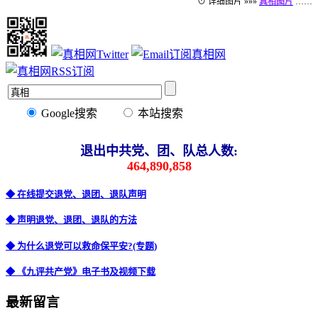
⊙ 详细图片 »»»
真相图片
……
Google搜索
本站搜索
退出中共党、团、队总人数:
464,890,858
◆ 在线提交退党、退团、退队声明
◆ 声明退党、退团、退队的方法
◆ 为什么退党可以救命保平安?(专题)
◆ 《九评共产党》电子书及视频下载
最新留言