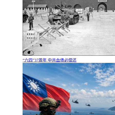
“六四”37周年 中共血债必偿还