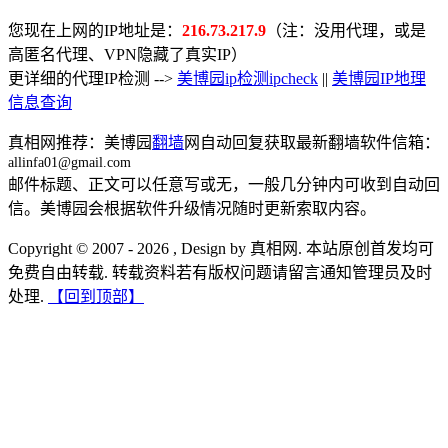
您现在上网的IP地址是：
216.73.217.9
（注：没用代理，或是
高匿名代理、VPN隐藏了真实IP）
更详细的代理IP检测 -->
美博园ip检测ipcheck
||
美博园IP地理
信息查询
真相网推荐：美博园
翻墙
网自动回复获取最新翻墙软件信箱：
allinfa01@gmail.com
邮件标题、正文可以任意写或无，一般几分钟内可收到自动回
信。美博园会根据软件升级情况随时更新索取内容。
Copyright © 2007 - 2026 , Design by 真相网. 本站原创首发均可
免费自由转载. 转载资料若有版权问题请留言通知管理员及时
处理.
【回到顶部】