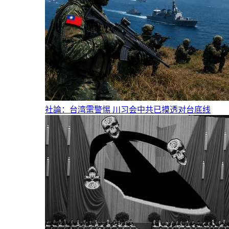
社論：台湾需警惕 川习会中共已摸透对台底线