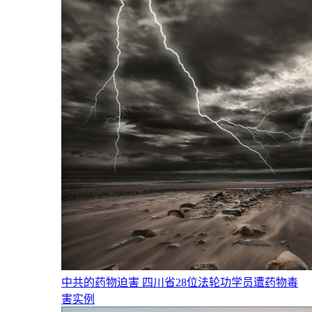
中共的药物迫害 四川省28位法轮功学员遭药物毒
害实例