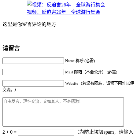
视频：反迫害26年 全球游行集会
这里是你留言评论的地方
请留言
Name 称呼 (必需)
Mail 邮箱（不会公开） (必需)
Website（若您有网站，请留下网址以便
交流。）
2 + 0 =
（为防止垃圾spam，请输入