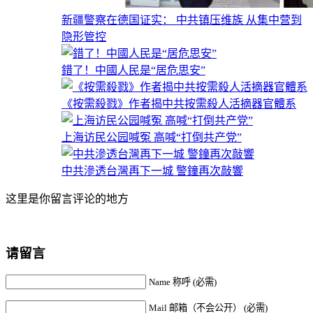
新疆警察在德国证实： 中共镇压维族 从集中营到
隐形管控
錯了！中國人民是“居危思安”
《按需殺戮》作者揭中共按需殺人活摘器官體系
上海访民公园喊冤 高喊“打倒共产党”
中共滲透台灣再下一城 警鐘再次敲響
这里是你留言评论的地方
请留言
Name 称呼 (必需)
Mail 邮箱（不会公开） (必需)