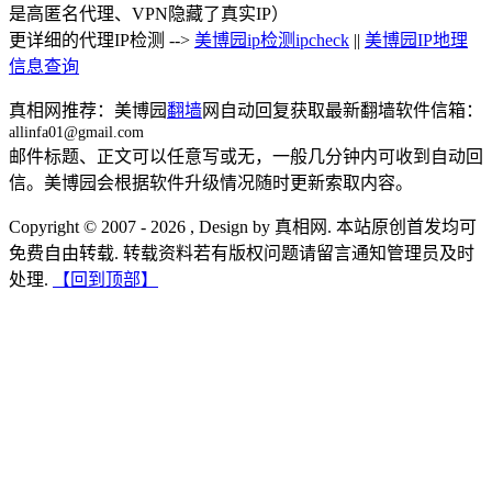
是高匿名代理、VPN隐藏了真实IP）
更详细的代理IP检测 -->
美博园ip检测ipcheck
||
美博园IP地理
信息查询
真相网推荐：美博园
翻墙
网自动回复获取最新翻墙软件信箱：
allinfa01@gmail.com
邮件标题、正文可以任意写或无，一般几分钟内可收到自动回
信。美博园会根据软件升级情况随时更新索取内容。
Copyright © 2007 - 2026 , Design by 真相网. 本站原创首发均可
免费自由转载. 转载资料若有版权问题请留言通知管理员及时
处理.
【回到顶部】