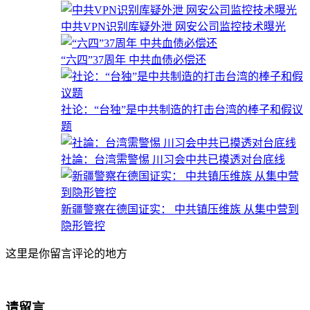
中共VPN识别库疑外泄 网安公司监控技术曝光
“六四”37周年 中共血债必偿还
社论：“台独”是中共制造的打击台湾的棒子和假议
题
社論：台湾需警惕 川习会中共已摸透对台底线
新疆警察在德国证实： 中共镇压维族 从集中营到
隐形管控
这里是你留言评论的地方
请留言