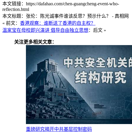
本文链接：https://dafahao.com/chen-guangcheng-event-who-
reflection.html
本文标题：张伦：陈光诚事件谁该反思？预示什么？ - 真相网
« 前文：
香港观察：谁断送了香港的自主权？
温家宝在母校即兴演讲 倡导自由独立思想
：后文 »
关注更多相关文章：
重磅研究揭开中共基层控制密码