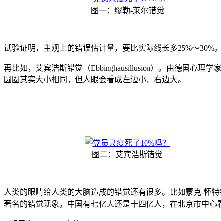
图一：缪勒-莱尔错觉
试验证明，主观上的错误估计量，要比实际线长多25%～30%
再比如，艾宾浩斯错觉（Ebbinghausillusion）。
圆圈其实大小相同，但人眼会看成左边小、右边大。
图二：艾宾浩斯错觉
人类的眼睛给人类的大脑造成的错觉还有很多。比如蒙克-怀特错觉（M
著名的错觉现象。中国有七亿人还是十四亿人，在北京市中心