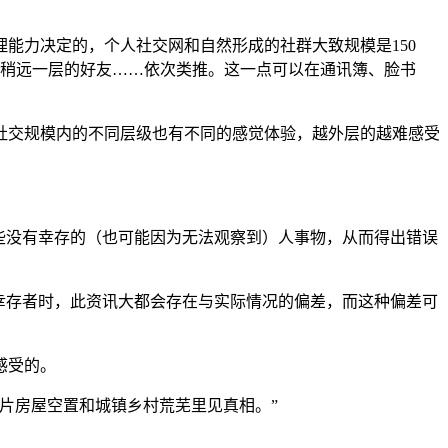
理能力决定的，个人社交网和自然形成的社群大致规模是150
个稍远一层的好友……依次类推。这一点可以在通讯簿、脸书
社交规模内的不同层级也有不同的感觉体验，越外层的越难感受
些没有幸存的（也可能因为无法观察到）人事物，从而得出错误
幸存者时，此资讯大都会存在与实际情况的偏差，而这种偏差可
感受的。
片房屋空置和城镇乡村荒芜里见真相。”