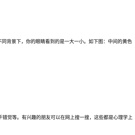
的圆球在不同背景下，你的眼睛看到的是一大一小。如下图：中间的黄色
网格、橡胶手错觉等。有兴趣的朋友可以在网上搜一搜，这些都是心理学上