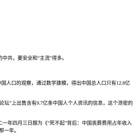
中共，要安全和“主流”得多。
国人口的观察，通过数学建模，得出中国总人口只有12.8亿
破论坛”上出售含有9.7亿条中国人个人资讯的信息，这个泄密的
一年四月三日题为《“死不起”背后：中国丧葬费用占年收入
的那一年。