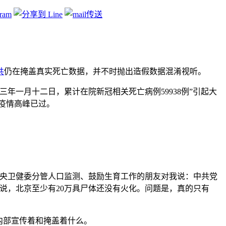
共
仍在掩盖真实死亡数据，并不时抛出造假数据混淆视听。
年一月十二日，累计在院新冠相关死亡病例59938例”引起大
称疫情高峰已过。
中央卫健委分管人口监测、鼓励生育工作的朋友对我说：中共党
说，北京至少有20万具尸体还没有火化。问题是，真的只有
内部宣传着和掩盖着什么。