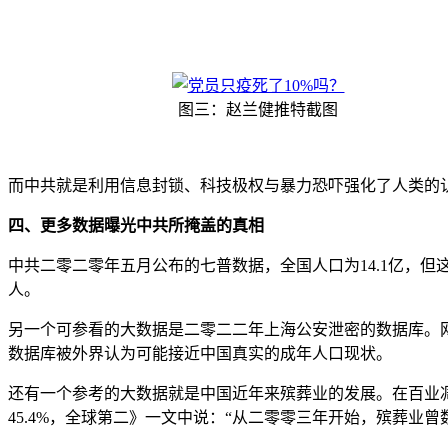
图三：赵兰健推特截图
而中共就是利用信息封锁、科技极权与暴力恐吓强化了人类的
四、更多数据曝光中共所掩盖的真相
中共二零二零年五月公布的七普数据，全国人口为14.1亿，但
人。
另一个可参看的大数据是二零二二年上海公安泄密的数据库。网名“
数据库被外界认为可能接近中国真实的成年人口现状。
还有一个参考的大数据就是中国近年来殡葬业的发展。在百业
45.4%，全球第二》一文中说：“从二零零三年开始，殡葬业曾