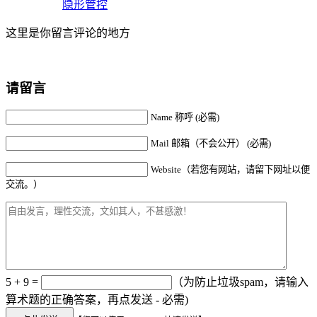
隐形管控
这里是你留言评论的地方
请留言
Name 称呼 (必需)
Mail 邮箱（不会公开） (必需)
Website（若您有网站，请留下网址以便
交流。）
5 + 9 =
（为防止垃圾spam，请输入
算术题的正确答案，再点发送 - 必需)