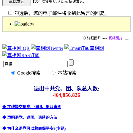
【您可以使用 Ctrl+Enter 快速发送】
勾选后，您的电子邮件将收到此留言的回复。
⊙ 详细图片 »»»
真相图片
……
Google搜索
本站搜索
退出中共党、团、队总人数:
464,856,826
◆ 在线提交退党、退团、退队声明
◆ 声明退党、退团、退队的方法
◆ 为什么退党可以救命保平安?(专题)