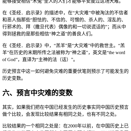
能够接受相信“木兔”圣人的人们才能够平安度过这场大难。
在《圣经．启示录》的描述中，在“大灾难”中被淘汰的不信者
和恶人指那些“胆怯的、不信的、可憎的、杀人的、淫乱的、
行邪术的、拜（撒旦代表）偶像的和一切说谎话的”；而从中
得到拯救的是那些相信“神之道”的善良人们。
在《圣经．启示录》中，“羔羊”是“大灾难”中的救世主。“羔
羊”在历史的末期所传之法被称为“神之道”，英文是“the word
of God”，直译为“主神的法（话）”。
历史预言中这一如何避免灾难的重要伏笔则预示了可能发生的
历史变数。
六、预言中灾难的变数
其实，如果我们把在中国已经发生的历史事实同中国历史预言
做个比较，会发现比较结果有相同之处，也有不同之处。
比较结果的一个相同之处是：在2000年以前，在中国历史上已