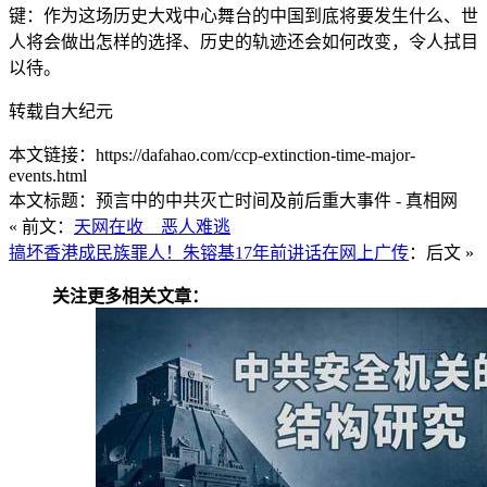
键：作为这场历史大戏中心舞台的中国到底将要发生什么、世
人将会做出怎样的选择、历史的轨迹还会如何改变，令人拭目
以待。
转载自大纪元
本文链接：https://dafahao.com/ccp-extinction-time-major-
events.html
本文标题：预言中的中共灭亡时间及前后重大事件 - 真相网
« 前文：
天网在收 恶人难逃
搞坏香港成民族罪人！朱镕基17年前讲话在网上广传
：后文 »
关注更多相关文章：