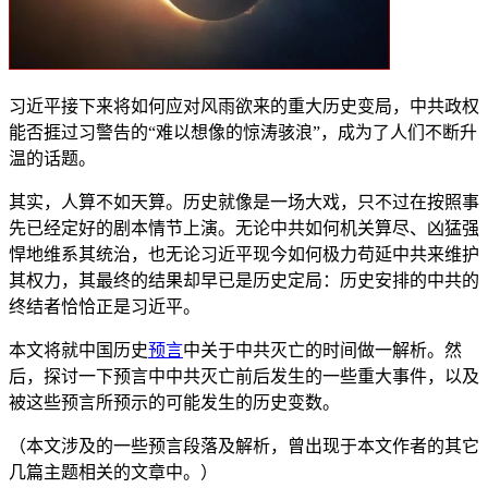
习近平接下来将如何应对风雨欲来的重大历史变局，中共政权
能否捱过习警告的“难以想像的惊涛骇浪”，成为了人们不断升
温的话题。
其实，人算不如天算。历史就像是一场大戏，只不过在按照事
先已经定好的剧本情节上演。无论中共如何机关算尽、凶猛强
悍地维系其统治，也无论习近平现今如何极力苟延中共来维护
其权力，其最终的结果却早已是历史定局：历史安排的中共的
终结者恰恰正是习近平。
本文将就中国历史
预言
中关于中共灭亡的时间做一解析。然
后，探讨一下预言中中共灭亡前后发生的一些重大事件，以及
被这些预言所预示的可能发生的历史变数。
（本文涉及的一些预言段落及解析，曾出现于本文作者的其它
几篇主题相关的文章中。）