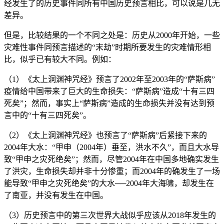
经发生了的历史事件同所有中国历史预言相比，可以说是几无
差异。
但是，比较结果的一个不同之处是：历史从2000年开始，一些
灾难性事件同预言描述的“末劫”时期所要发生的灾难情形相
比，似乎已有较大不同。例如：
（1）《太上洞渊神咒经》预言了2002年至2003年的“萨斯病”
疫情给中国带来了巨大的生命损失：“萨斯病”造成“十有三四
死矣”；然而，事实上“萨斯病”造成的生命损失并没有达到预
言中的“十有三四死矣”。
（2）《太上洞渊神咒经》也预言了“萨斯病”后紧接下来的
2004年大水：“甲申（2004年）垂至，洪水不久”，而且大水导
致“甲申之灾死绝矣”；然而，尽管2004年在中国多地确实发生
了洪灾，生命损失却并非十分惨重；而2004年的确发生了一场
能导致“甲申之灾死绝矣”的大水──2004年大海啸，却发生在
了南亚，并没有发生在中国。
（3）历史预言中的第三次世界大战似乎应该从2018年发生的