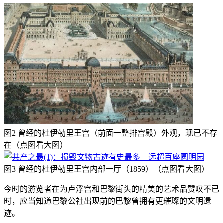
图2 曾经的杜伊勒里王宫（前面一整排宫殿）外观，现已不存
在（点图看大图）
图3 曾经的杜伊勒里王宫内部一厅（1859）（点图看大图）
今时的游览者在为卢浮宫和巴黎街头的精美的艺术品赞叹不已
时，应当知道巴黎公社出现前的巴黎曾拥有更璀璨的文明遗
迹。