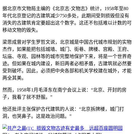
据北京市文物局主编的《北京志·文物志》统计，1958年至80
年代北京登记的古建筑减少750多处，此期间受到损毁但没有
消失的古建筑肯定要超出这个数字。这还不包括难以计数的可
移动文物的毁失。
梁思成曾对学生罗哲文说，北京城是中国古代城市规划的实物
杰作，如果能把包括城墙、城门、街巷、牌楼、宫殿、王府、
坛庙、寺观、园林等的城市完整地保护下来，将是一个世界奇
迹。但如果在城内建设，新旧两者必相矛盾，古建筑就必然要
受到破坏。因此，必须把中央各部和机关学校建在城外，才能
两全其美。
然而，1958年1月毛泽东在南宁会议上说：“北京、开封的房
子，我看了就不舒服。”
他还批评主张保护古代建筑的人说：“北京拆牌楼，城门打
洞，也哭鼻子。这是政治问题。”