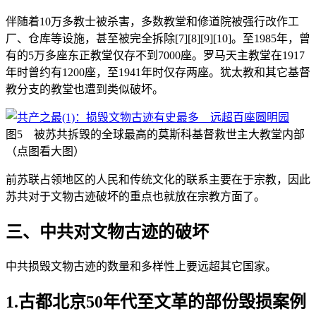
伴随着10万多教士被杀害，多数教堂和修道院被强行改作工
厂、仓库等设施，甚至被完全拆除[7][8][9][10]。至1985年，曾
有的5万多座东正教堂仅存不到7000座。罗马天主教堂在1917
年时曾约有1200座，至1941年时仅存两座。犹太教和其它基督
教分支的教堂也遭到类似破坏。
图5 被苏共拆毁的全球最高的莫斯科基督救世主大教堂内部
（点图看大图）
前苏联占领地区的人民和传统文化的联系主要在于宗教，因此
苏共对于文物古迹破坏的重点也就放在宗教方面了。
三、中共对文物古迹的破坏
中共损毁文物古迹的数量和多样性上要远超其它国家。
1.古都北京50年代至文革的部份毁损案例