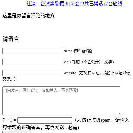
社論：台湾需警惕 川习会中共已摸透对台底线
这里是你留言评论的地方
请留言
Name 称呼 (必需)
Mail 邮箱（不会公开） (必需)
Website（若您有网站，请留下网址以便
交流。）
7 + 1 =
（为防止垃圾spam，请输入
算术题的正确答案，再点发送 - 必需)