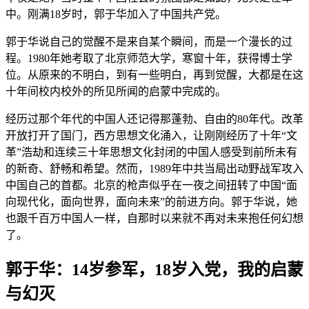
中。刚满18岁时，郭于华加入了中国共产党。
郭于华说自己的觉醒不是来自某个瞬间，而是一个漫长的过
程。1980年她考取了北京师范大学，寒窗十年，获得博士学
位。从原来的不明白，到有一些明白，再到觉醒，大都是在这
十年间校内校外的所见所闻的启蒙中完成的。
经历过那个年代的中国人还记得那蓬勃、自由的80年代。改革
开放打开了国门，西方思想文化涌入，让刚刚经历了十年“文
革”浩劫和连续三十年思想文化封闭的中国人感受到前所未有
的新奇、舒畅和希望。然而，1989年中共当局出动野战军攻入
中国自己的首都。北京的枪声似乎在一夜之间扭转了中国“面
向现代化，面向世界，面向未来”的前进方向。郭于华说，她
也跟千百万中国人一样，自那时以来就不再对未来抱任何幻想
了。
郭于华：14岁参军，18岁入党，我的启蒙
与幻灭