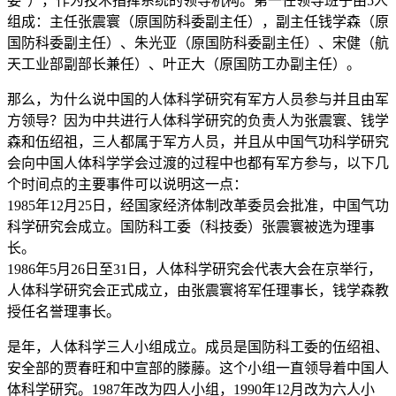
委”），作为技术指挥系统的领导机构。第一任领导班子由5人
组成：主任张震寰（原国防科委副主任），副主任钱学森（原
国防科委副主任）、朱光亚（原国防科委副主任）、宋健（航
天工业部副部长兼任）、叶正大（原国防工办副主任）。
那么，为什么说中国的人体科学研究有军方人员参与并且由军
方领导？因为中共进行人体科学研究的负责人为张震寰、钱学
森和伍绍祖，三人都属于军方人员，并且从中国气功科学研究
会向中国人体科学学会过渡的过程中也都有军方参与，以下几
个时间点的主要事件可以说明这一点：
1985年12月25日，经国家经济体制改革委员会批准，中国气功
科学研究会成立。国防科工委（科技委）张震寰被选为理事
长。
1986年5月26日至31日，人体科学研究会代表大会在京举行，
人体科学研究会正式成立，由张震寰将军任理事长，钱学森教
授任名誉理事长。
是年，人体科学三人小组成立。成员是国防科工委的伍绍祖、
安全部的贾春旺和中宣部的滕藤。这个小组一直领导着中国人
体科学研究。1987年改为四人小组，1990年12月改为六人小