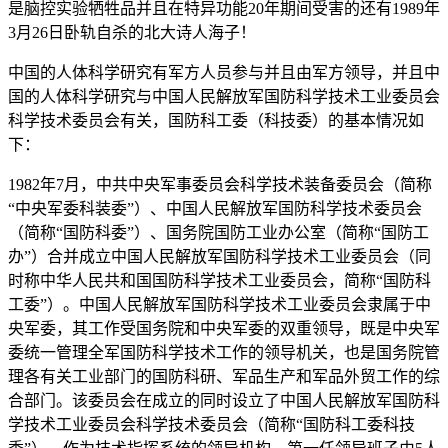
是脑控实验牺牲品并且在特异功能20年期间受害的还有1989年
3月26日卧轨自杀的北大诗人海子！
中国的人体科学研究有军方人员参与并且由军方领导，并且中
国的人体科学研究与中国人民解放军国防科学技术工业委员会
科学技术委员会有关，国防科工委（科技委）的基本情况如
下：
1982年7月，中共中央军事委员会科学技术装备委员会（简称
“中央军委科装委”）、中国人民解放军国防科学技术委员会
（简称“国防科委”）、国务院国防工业办公室（简称“国防工
办”）合并成立中国人民解放军国防科学技术工业委员会（同
时称中华人民共和国国防科学技术工业委员会，简称“国防科
工委”）。中国人民解放军国防科学技术工业委员会隶属于中
央军委，其工作受国务院和中央军委的双重领导，既是中央军
委统一管理全军国防科学技术工作的领导机关，也是国务院管
理各有关工业部门的国防科研、军品生产和军品外贸工作的综
合部门。该委员会在成立的同时设立了中国人民解放军国防科
学技术工业委员会科学技术委员会（简称“国防科工委科技