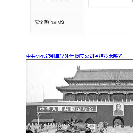
中共VPN识别库疑外泄 网安公司监控技术曝光