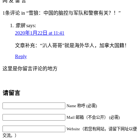
网 友 留 言
1条评论 in “雪狼：中国的脑控与军队和警察有关？！”
雪狼
says:
2020年1月22日 at 11:41
文章补充：“汃人哥哥”就是海外华人，加拿大国籍！
Reply
这里是你留言评论的地方
请留言
Name 称呼 (必需)
Mail 邮箱（不会公开） (必需)
Website（若您有网站，请留下网址以便
交流。）