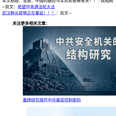
本文标题：雪狼：中国的脑控与军队和警察有关？！ - 真相网
« 前文：
绝望中幸遇法轮大法
武汉肺炎疫情正在蔓延！！！
：后文 »
关注更多相关文章：
重磅研究揭开中共基层控制密码