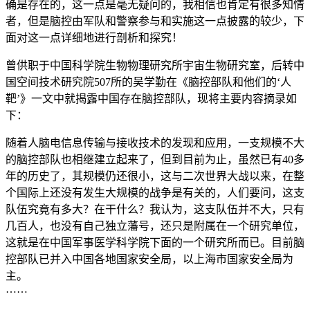
确是存在的，这一点是毫无疑问的，我相信也肯定有很多知情
者，但是脑控由军队和警察参与和实施这一点披露的较少，下
面对这一点详细地进行剖析和探究！
曾供职于中国科学院生物物理研究所宇宙生物研究室，后转中
国空间技术研究院507所的吴学勤在《脑控部队和他们的‘人
靶’》一文中就揭露中国存在脑控部队，现将主要内容摘录如
下：
随着人脑电信息传输与接收技术的发现和应用，一支规模不大
的脑控部队也相继建立起来了，但到目前为止，虽然已有40多
年的历史了，其规模仍还很小，这与二次世界大战以来，在整
个国际上还没有发生大规模的战争是有关的，人们要问，这支
队伍究竟有多大？在干什么？我认为，这支队伍并不大，只有
几百人，也没有自己独立藩号，还只是附属在一个研究单位，
这就是在中国军事医学科学院下面的一个研究所而已。目前脑
控部队已并入中国各地国家安全局，以上海市国家安全局为
主。
……