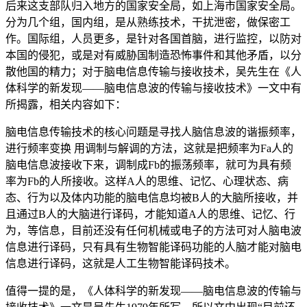
后来这支部队归入地方的国家安全局，如上海市国家安全局。
分为几个组，国内组，是从熟练技术，干扰泄密，做保密工
作。国际组，人员更多，是针对各国首脑，进行监控，以防对
本国的侵犯，或是对有威胁国制造恐怖事件和其他矛盾，以分
散他国的精力；对于脑电信息传输与接收技术，吴先生在《人
体科学的新发现——脑电信息波的传输与接收技术》一文中有
所揭露，相关内容如下：
脑电信息传输技术的核心问题是寻找人脑信息波的谐振频率，
进行频率变换 用调制与解调的方法，这就是把频率为Fa人的
脑电信息波接收下来，调制成Fb的振荡频率，就可为具有频
率为Fb的人所接收。这样A人的思维、记忆、心理状态、病
态、行为以及体内功能的脑电信息均被B人的大脑所接收，并
且通过B人的大脑进行译码，才能知道A人的思维、记忆、行
为，等信息，目前还没有任何机械或电子的方法可对人脑电波
信息进行译码，只有具有生物智能译码功能的人脑才能对脑电
信息进行译码，这就是人工生物智能译码技术。
值得一提的是，《人体科学的新发现——脑电信息波的传输与