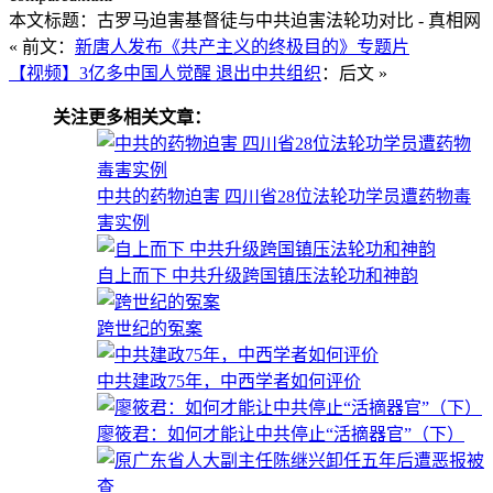
本文标题：古罗马迫害基督徒与中共迫害法轮功对比 - 真相网
« 前文：
新唐人发布《共产主义的终极目的》专题片
【视频】3亿多中国人觉醒 退出中共组织
：后文 »
关注更多相关文章：
中共的药物迫害 四川省28位法轮功学员遭药物毒
害实例
自上而下 中共升级跨国镇压法轮功和神韵
跨世纪的冤案
中共建政75年，中西学者如何评价
廖筱君：如何才能让中共停止“活摘器官”（下）