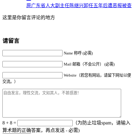
原广东省人大副主任陈继兴卸任五年后遭恶报被查
这里是你留言评论的地方
请留言
Name 称呼 (必需)
Mail 邮箱（不会公开） (必需)
Website（若您有网站，请留下网址以便
交流。）
8 + 8 =
（为防止垃圾spam，请输入
算术题的正确答案，再点发送 - 必需)