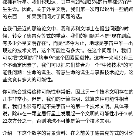
都拥有行星。我们也知道，其中有20%到25%的行星都适宜产
生生命。因此，关于外星文明，我们第一次可以说出一些确凿
的东西——如果我们问对了问题的话。
在我们最近的那篇论文中，我和苏利文博士在提出问题的时
候，转变了德雷克等式的重点。我们的问题并不是“现在到底
有多少外星文明存在”，而是“迄今为止，地球是宇宙中唯一出
现过的技术文明，这个可能性有多大”。在这个问题中，我们
可以把“文明的平均寿命”这个因素回避掉。这样一来就只有三
个不确定因素了，我们可以把它们整合为一个“生物技术”的可
能性问题：生命的诞生、智慧生命的诞生与掌握技术能力，这
些究竟有多大的可能性。
你可能会觉得这种可能性非常低，因此另一个技术文明存在的
几率非常小。但是，我们的计算表明，就算这种可能性相当
低，我们也很有可能不是宇宙中的第一个技术文明。具体来
说，除非在一颗宜居行星上发展起一个文明的可能性小于10的
22次方分之一，否则地球不可能是第一个技术文明。
介绍一下这个数字的背景资料：在之前关于德雷克等式的讨论