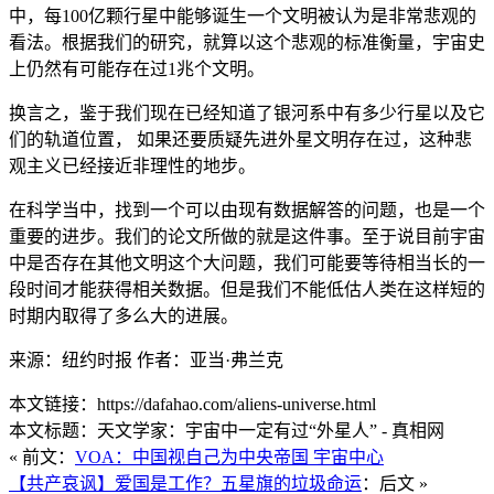
中，每100亿颗行星中能够诞生一个文明被认为是非常悲观的
看法。根据我们的研究，就算以这个悲观的标准衡量，宇宙史
上仍然有可能存在过1兆个文明。
换言之，鉴于我们现在已经知道了银河系中有多少行星以及它
们的轨道位置， 如果还要质疑先进外星文明存在过，这种悲
观主义已经接近非理性的地步。
在科学当中，找到一个可以由现有数据解答的问题，也是一个
重要的进步。我们的论文所做的就是这件事。至于说目前宇宙
中是否存在其他文明这个大问题，我们可能要等待相当长的一
段时间才能获得相关数据。但是我们不能低估人类在这样短的
时期内取得了多么大的进展。
来源：纽约时报 作者：亚当·弗兰克
本文链接：https://dafahao.com/aliens-universe.html
本文标题：天文学家：宇宙中一定有过“外星人” - 真相网
« 前文：
VOA：中国视自己为中央帝国 宇宙中心
【共产哀讽】爱国是工作？五星旗的垃圾命运
：后文 »