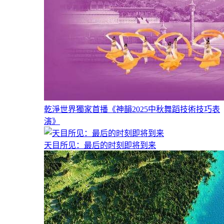
乾淨世界獨家首播《神韻2025中秋舞蹈技術技巧表
演》
天目所见：最后的时刻即将到来