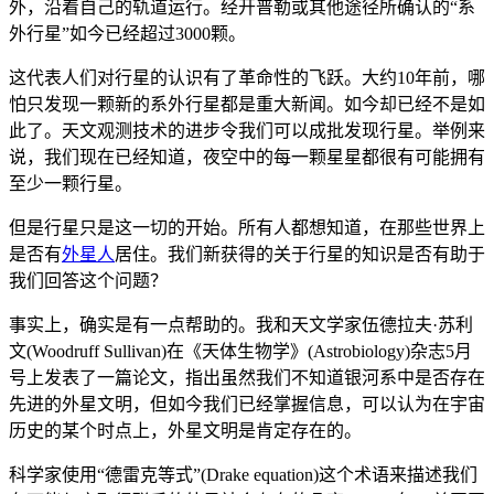
外，沿着自己的轨道运行。经开普勒或其他途径所确认的“系
外行星”如今已经超过3000颗。
这代表人们对行星的认识有了革命性的飞跃。大约10年前，哪
怕只发现一颗新的系外行星都是重大新闻。如今却已经不是如
此了。天文观测技术的进步令我们可以成批发现行星。举例来
说，我们现在已经知道，夜空中的每一颗星星都很有可能拥有
至少一颗行星。
但是行星只是这一切的开始。所有人都想知道，在那些世界上
是否有
外星人
居住。我们新获得的关于行星的知识是否有助于
我们回答这个问题？
事实上，确实是有一点帮助的。我和天文学家伍德拉夫·苏利
文(Woodruff Sullivan)在《天体生物学》(Astrobiology)杂志5月
号上发表了一篇论文，指出虽然我们不知道银河系中是否存在
先进的外星文明，但如今我们已经掌握信息，可以认为在宇宙
历史的某个时点上，外星文明是肯定存在的。
科学家使用“德雷克等式”(Drake equation)这个术语来描述我们