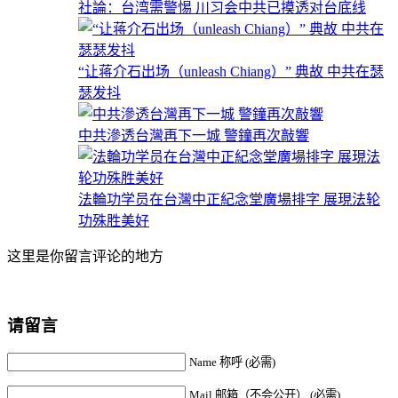
社論：台湾需警惕 川习会中共已摸透对台底线
“让蒋介石出场（unleash Chiang）” 典故 中共在瑟
瑟发抖
中共滲透台灣再下一城 警鐘再次敲響
法輪功学员在台灣中正紀念堂廣場排字 展現法轮
功殊胜美好
这里是你留言评论的地方
请留言
Name 称呼 (必需)
Mail 邮箱（不会公开） (必需)