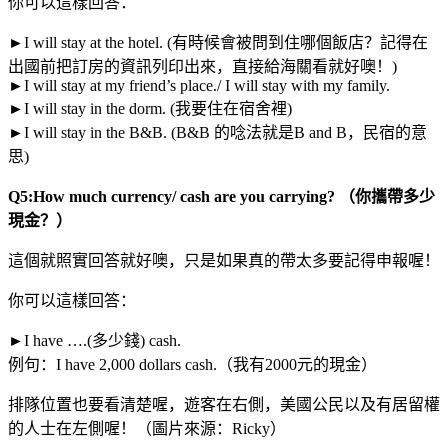
你可以這樣回答：
►I will stay at the hotel. (有時候會被問到住哪個飯店？記得在
出國前把訂房的資訊列印出來，直接給海關看就好噢！)
►I will stay at my friend’s place./ I will stay with my family.
►I will stay in the dorm. (我要住在宿舍裡)
►I will stay in the B&B. (B&B 的唸法就是B and B，民宿的意
思)
Q5:How much currency/ cash are you carrying? （你攜帶多少
現金？）
這個就照實回答就好噢，只是如果真的帶太多要記得申報喔！
你可以這樣回答：
►I have ….(多少錢) cash.
例句：I have 2,000 dollars cash.（我有2000元的現金）
排隊位置也要看清楚喔，遊客在右側，美國公民以及有居留權
的人士在左側喔！（圖片來源：Ricky）