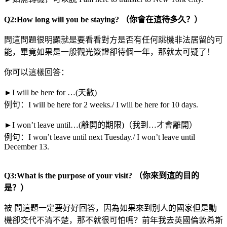
Q2:How long will you be staying? （你會在這待多久？）
問這問題很明顯就是要看看對方是否有任何跳機非法居留的可
能，畢竟如果是一般觀光簽證卻待個一年，那就太可疑了！
你可以這樣回答：
►I will be here for …(天數)
例句：I will be here for 2 weeks./ I will be here for 10 days.
►I won’t leave until…(離開的期限)（我到…才會離開）
例句：I won’t leave until next Tuesday./ I won’t leave until
December 13.
Q3:What is the purpose of your visit? （你來到這的目的
是？）
被 問這題一定要好好回答，因為如果來到別人的國家但是動
機卻交代不清不楚，那不就很可怕嗎？前年我去英國倫敦希斯