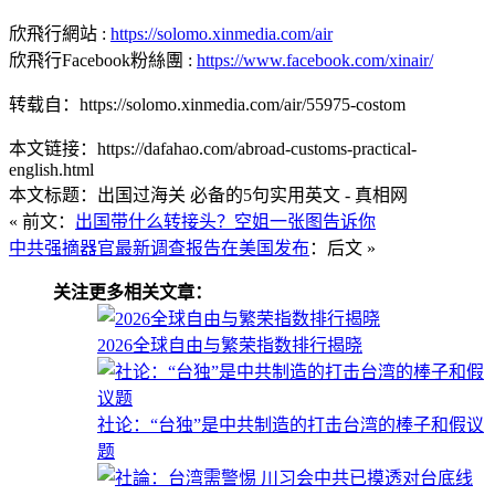
欣飛行網站 :
https://solomo.xinmedia.com/air
欣飛行Facebook粉絲團 :
https://www.facebook.com/xinair/
转载自：https://solomo.xinmedia.com/air/55975-costom
本文链接：https://dafahao.com/abroad-customs-practical-
english.html
本文标题：出国过海关 必备的5句实用英文 - 真相网
« 前文：
出国带什么转接头？空姐一张图告诉你
中共强摘器官最新调查报告在美国发布
：后文 »
关注更多相关文章：
2026全球自由与繁荣指数排行揭晓
社论：“台独”是中共制造的打击台湾的棒子和假议
题